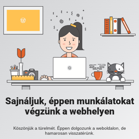
Sajnáljuk, éppen munkálatokat
végzünk a webhelyen
Köszönjük a türelmét. Éppen dolgozunk a weboldalon, de
hamarosan visszatérünk.