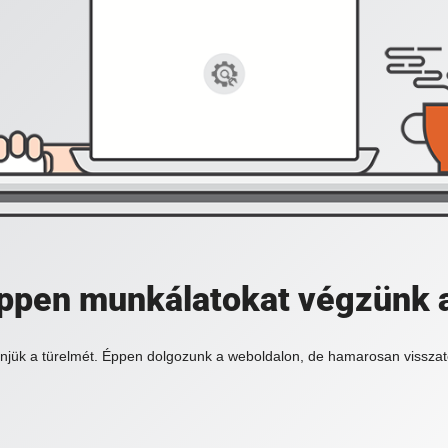
 éppen munkálatokat végzünk 
njük a türelmét. Éppen dolgozunk a weboldalon, de hamarosan visszat