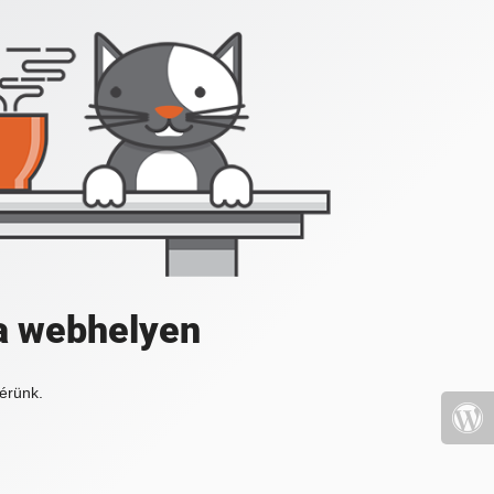
a webhelyen
érünk.