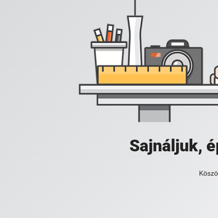
Sajnáljuk,
Köszö