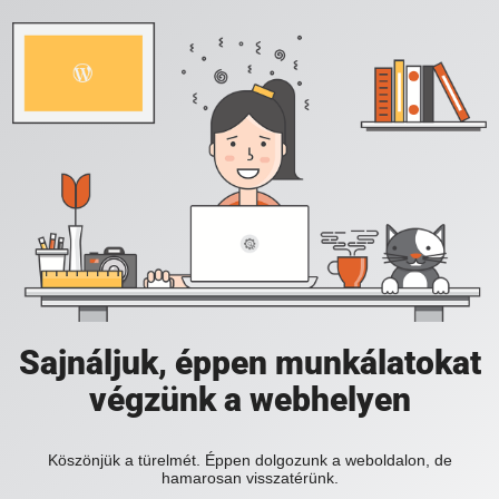
Sajnáljuk, éppen munkálatokat
végzünk a webhelyen
Köszönjük a türelmét. Éppen dolgozunk a weboldalon, de
hamarosan visszatérünk.